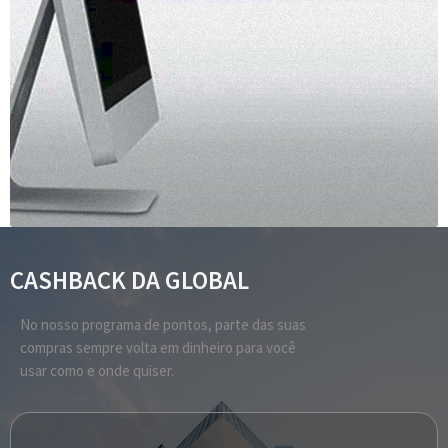
CASHBACK DA GLOBAL
No nosso programa de pontos, parte das suas
compras sempre volta em dinheiro para você
usar como e onde quiser.