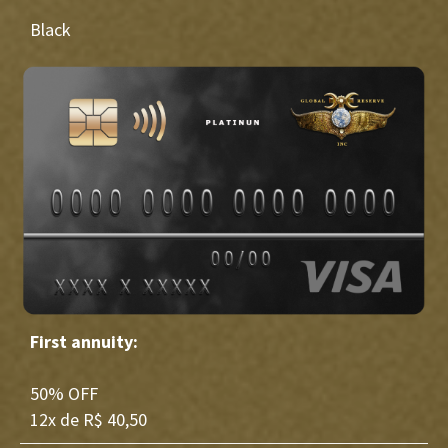
Black
First annuity:
50% OFF
12x de R$ 40,50