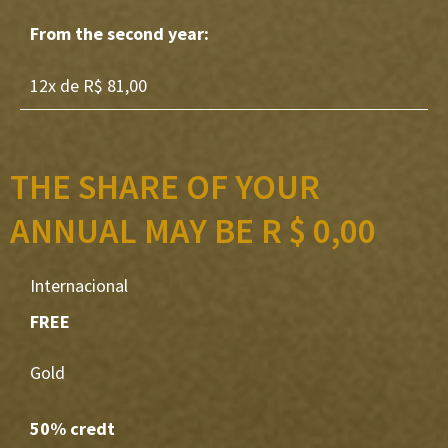
From the second year:
12x de R$ 81,00
THE SHARE OF YOUR
ANNUAL MAY BE R $ 0,00
Internacional
FREE
Gold
50% credt