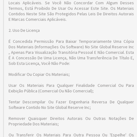
Locais Aplicáveis. Se Você Não Concordar Com Algum Desses
Termos, Está Proibido De Usar Ou Acessar Este Site. Os Materiais
Contidos Neste Site São Protegidos Pelas Leis De Direitos Autorais
E Marcas Comerciais Aplicáveis.
2. Uso De Licença
É Concedida Permissão Para Baixar Temporariamente Uma Cópia
Dos Materiais (informações Ou Software) No Site Global Reserve Inc
, Apenas Para Visualização Transitória Pessoal E Não Comercial. Esta
É A Concessão De Uma Licença, Não Uma Transferência De Título E,
Sob Esta Licença, Você Não Pode:
Modificar Ou Copiar Os Materiais;
Usar Os Materiais Para Qualquer Finalidade Comercial Ou Para
Exibição Pública (comercial Ou Não Comercial);
Tentar Descompilar Ou Fazer Engenharia Reversa De Qualquer
Software Contido No Site Global Reserve Inc;
Remover Quaisquer Direitos Autorais Ou Outras Notações De
Propriedade Dos Materiais;
Ou Transferir Os Materiais Para Outra Pessoa Ou 'espelhe' Os