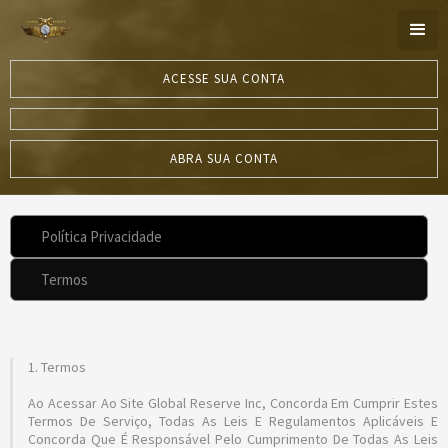
ACESSE SUA CONTA
ABRA SUA CONTA
Política Privacidade
Termos
1. Termos
Ao Acessar Ao Site Global Reserve Inc, Concorda Em Cumprir Estes
Termos De Serviço, Todas As Leis E Regulamentos Aplicáveis ​​e
Concorda Que É Responsável Pelo Cumprimento De Todas As Leis