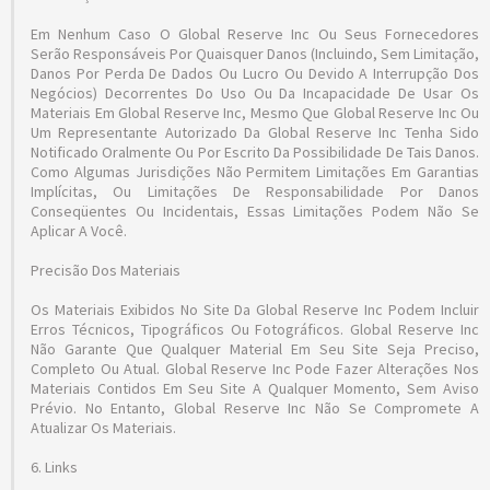
Em Nenhum Caso O Global Reserve Inc Ou Seus Fornecedores
Serão Responsáveis ​​por Quaisquer Danos (incluindo, Sem Limitação,
Danos Por Perda De Dados Ou Lucro Ou Devido A Interrupção Dos
Negócios) Decorrentes Do Uso Ou Da Incapacidade De Usar Os
Materiais Em Global Reserve Inc, Mesmo Que Global Reserve Inc Ou
Um Representante Autorizado Da Global Reserve Inc Tenha Sido
Notificado Oralmente Ou Por Escrito Da Possibilidade De Tais Danos.
Como Algumas Jurisdições Não Permitem Limitações Em Garantias
Implícitas, Ou Limitações De Responsabilidade Por Danos
Conseqüentes Ou Incidentais, Essas Limitações Podem Não Se
Aplicar A Você.
Precisão Dos Materiais
Os Materiais Exibidos No Site Da Global Reserve Inc Podem Incluir
Erros Técnicos, Tipográficos Ou Fotográficos. Global Reserve Inc
Não Garante Que Qualquer Material Em Seu Site Seja Preciso,
Completo Ou Atual. Global Reserve Inc Pode Fazer Alterações Nos
Materiais Contidos Em Seu Site A Qualquer Momento, Sem Aviso
Prévio. No Entanto, Global Reserve Inc Não Se Compromete A
Atualizar Os Materiais.
6. Links