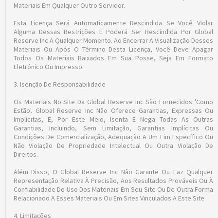
Materiais Em Qualquer Outro Servidor.
Esta Licença Será Automaticamente Rescindida Se Você Violar
Alguma Dessas Restrições E Poderá Ser Rescindida Por Global
Reserve Inc A Qualquer Momento. Ao Encerrar A Visualização Desses
Materiais Ou Após O Término Desta Licença, Você Deve Apagar
Todos Os Materiais Baixados Em Sua Posse, Seja Em Formato
Eletrónico Ou Impresso.
3. Isenção De Responsabilidade
Os Materiais No Site Da Global Reserve Inc São Fornecidos 'como
Estão'. Global Reserve Inc Não Oferece Garantias, Expressas Ou
Implícitas, E, Por Este Meio, Isenta E Nega Todas As Outras
Garantias, Incluindo, Sem Limitação, Garantias Implícitas Ou
Condições De Comercialização, Adequação A Um Fim Específico Ou
Não Violação De Propriedade Intelectual Ou Outra Violação De
Direitos.
Além Disso, O Global Reserve Inc Não Garante Ou Faz Qualquer
Representação Relativa À Precisão, Aos Resultados Prováveis ​​ou À
Confiabilidade Do Uso Dos Materiais Em Seu Site Ou De Outra Forma
Relacionado A Esses Materiais Ou Em Sites Vinculados A Este Site.
4. Limitações