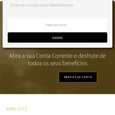
Entre em contato com a Global Reserve
Abra a sua Conta Corrente e desfrute de
todos os seus benefícios
ABRA A SUA CONTA
PARA VOCÊ